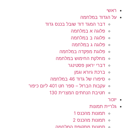
לג
תוכן
ראשי
על הגדוד במלחמה
דבר המגד דוד שובל בכנס גדוד
פלוגה א במלחמה
פלוגה ב במלחמה
פלוגה ג במלחמה
פלוגת מפקדה במלחמה
מחלקת החימוש במלחמה
דברי יראון פסטינגר
ברכת גיורא וגמן
סיפורו של גדוד 46 במלחמה
עקבות הברזל – ספר חט 401 ליום כיפור
חטיבת הנחתים המצרית 130
יזכור
גלריית תמונות
תמונות מהכנס 1
תמונות מהכנס 2
תמונות מתקופת המלחמה