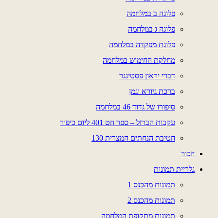
פלוגה ב במלחמה
פלוגה ג במלחמה
פלוגת מפקדה במלחמה
מחלקת החימוש במלחמה
דברי יראון פסטינגר
ברכת גיורא וגמן
סיפורו של גדוד 46 במלחמה
עקבות הברזל – ספר חט 401 ליום כיפור
חטיבת הנחתים המצרית 130
יזכור
גלריית תמונות
תמונות מהכנס 1
תמונות מהכנס 2
תמונות מתקופת המלחמה