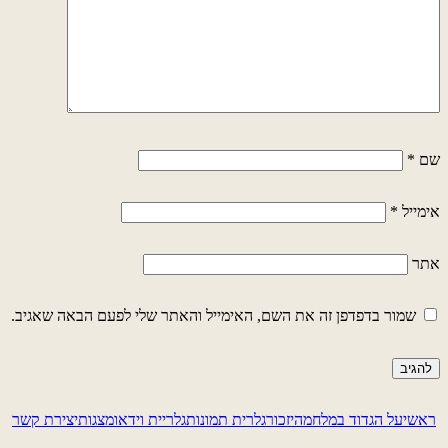
שם
*
אימייל
*
אתר
שמור בדפדפן זה את השם, האימייל והאתר שלי לפעם הבאה שאגיב.
ראשי
על הגדוד במלחמה
יזכור
גלרית תמונות
גלריית וידאו
מצגות
יצירת קשר