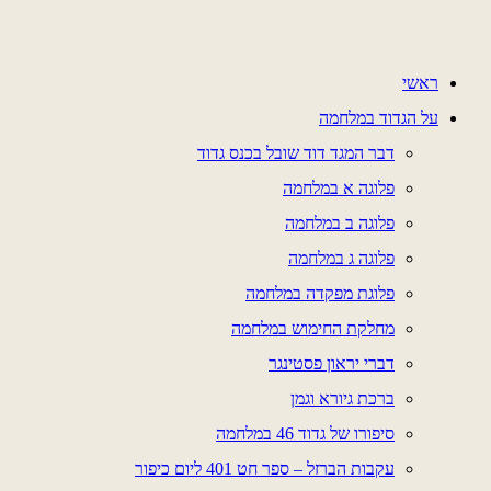
דלג
לתוכן
ראשי
על הגדוד במלחמה
דבר המגד דוד שובל בכנס גדוד
פלוגה א במלחמה
פלוגה ב במלחמה
פלוגה ג במלחמה
פלוגת מפקדה במלחמה
מחלקת החימוש במלחמה
דברי יראון פסטינגר
ברכת גיורא וגמן
סיפורו של גדוד 46 במלחמה
עקבות הברזל – ספר חט 401 ליום כיפור