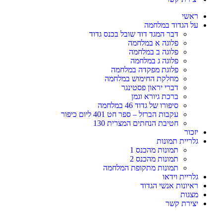
ראשי
על הגדוד במלחמה
דבר המגד דוד שובל בכנס גדוד
פלוגה א במלחמה
פלוגה ב במלחמה
פלוגה ג במלחמה
פלוגת מפקדה במלחמה
מחלקת החימוש במלחמה
דברי יראון פסטינגר
ברכת גיורא וגמן
סיפורו של גדוד 46 במלחמה
עקבות הברזל – ספר חט 401 ליום כיפור
חטיבת הנחתים המצרית 130
יזכור
גלריית תמונות
תמונות מהכנס 1
תמונות מהכנס 2
תמונות מתקופת המלחמה
גלריית וידאו
ראיונות אנשי הגדוד
מצגות
יצירת קשר