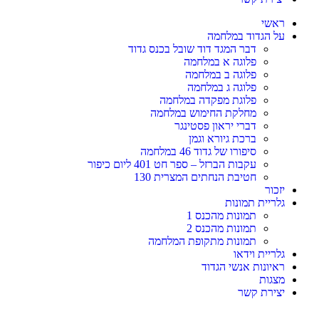
ראשי
על הגדוד במלחמה
דבר המגד דוד שובל בכנס גדוד
פלוגה א במלחמה
פלוגה ב במלחמה
פלוגה ג במלחמה
פלוגת מפקדה במלחמה
מחלקת החימוש במלחמה
דברי יראון פסטינגר
ברכת גיורא וגמן
סיפורו של גדוד 46 במלחמה
עקבות הברזל – ספר חט 401 ליום כיפור
חטיבת הנחתים המצרית 130
יזכור
גלריית תמונות
תמונות מהכנס 1
תמונות מהכנס 2
תמונות מתקופת המלחמה
גלריית וידאו
ראיונות אנשי הגדוד
מצגות
יצירת קשר