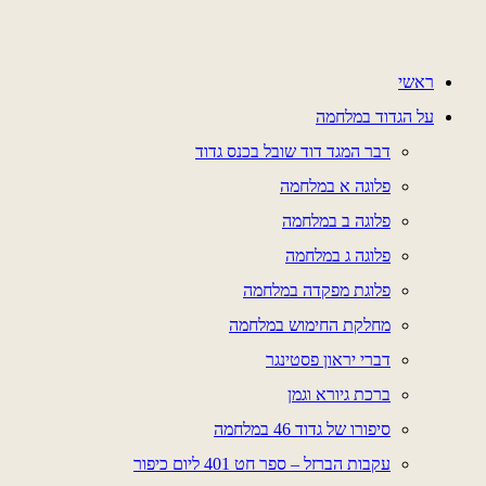
דלג
לתוכן
ראשי
על הגדוד במלחמה
דבר המגד דוד שובל בכנס גדוד
פלוגה א במלחמה
פלוגה ב במלחמה
פלוגה ג במלחמה
פלוגת מפקדה במלחמה
מחלקת החימוש במלחמה
דברי יראון פסטינגר
ברכת גיורא וגמן
סיפורו של גדוד 46 במלחמה
עקבות הברזל – ספר חט 401 ליום כיפור