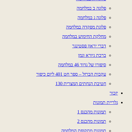
פלוגה ב במלחמה
פלוגה ג במלחמה
פלוגת מפקדה במלחמה
מחלקת החימוש במלחמה
דברי יראון פסטינגר
ברכת גיורא וגמן
סיפורו של גדוד 46 במלחמה
עקבות הברזל – ספר חט 401 ליום כיפור
חטיבת הנחתים המצרית 130
יזכור
גלריית תמונות
תמונות מהכנס 1
תמונות מהכנס 2
תמונות מתקופת המלחמה