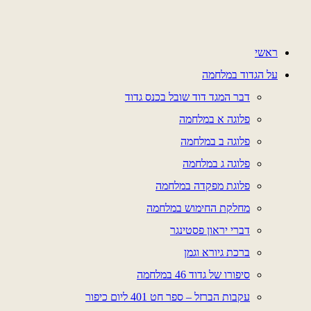
דלג
לתוכן
ראשי
על הגדוד במלחמה
דבר המגד דוד שובל בכנס גדוד
פלוגה א במלחמה
פלוגה ב במלחמה
פלוגה ג במלחמה
פלוגת מפקדה במלחמה
מחלקת החימוש במלחמה
דברי יראון פסטינגר
ברכת גיורא וגמן
סיפורו של גדוד 46 במלחמה
עקבות הברזל – ספר חט 401 ליום כיפור