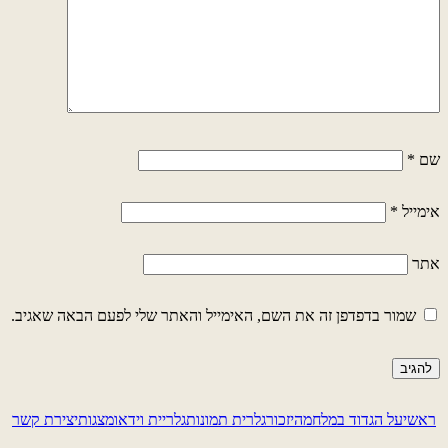
שם
*
אימייל
*
אתר
שמור בדפדפן זה את השם, האימייל והאתר שלי לפעם הבאה שאגיב.
ראשי
על הגדוד במלחמה
יזכור
גלרית תמונות
גלריית וידאו
מצגות
יצירת קשר