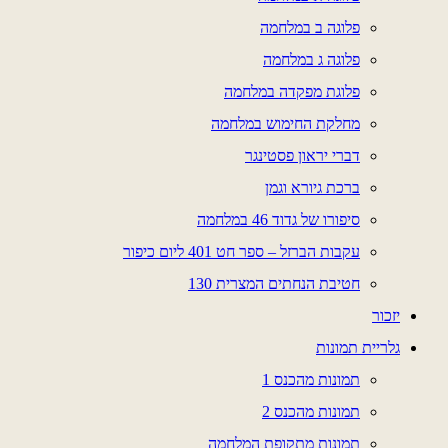
פלוגה ב במלחמה
פלוגה ג במלחמה
פלוגת מפקדה במלחמה
מחלקת החימוש במלחמה
דברי יראון פסטינגר
ברכת גיורא וגמן
סיפורו של גדוד 46 במלחמה
עקבות הברזל – ספר חט 401 ליום כיפור
חטיבת הנחתים המצרית 130
יזכור
גלריית תמונות
תמונות מהכנס 1
תמונות מהכנס 2
תמונות מתקופת המלחמה