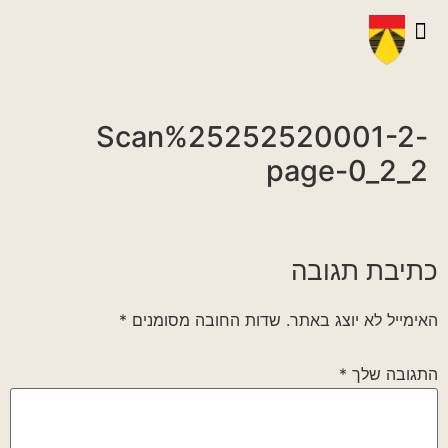
יצירת קשר
גלריית וידאו
ראיונות אנשי הגדוד
גלריית תמונות
על הגדוד במלחמה
Scan%25252520001-2-
page-0_2_2
כתיבת תגובה
האימייל לא יוצג באתר.
שדות החובה מסומנים
*
התגובה שלך
*