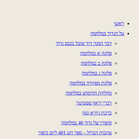
דלג
לתוכן
ראשי
על הגדוד במלחמה
דבר המגד דוד שובל בכנס גדוד
פלוגה א במלחמה
פלוגה ב במלחמה
פלוגה ג במלחמה
פלוגת מפקדה במלחמה
מחלקת החימוש במלחמה
דברי יראון פסטינגר
ברכת גיורא וגמן
סיפורו של גדוד 46 במלחמה
עקבות הברזל – ספר חט 401 ליום כיפור