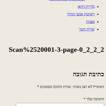
גלריית וידאו
ראיונות אנשי הגדוד
מצגות
יצירת קשר
Scan%2520001-3-page-0_2_2_2
כתיבת תגובה
האימייל לא יוצג באתר.
שדות החובה מסומנים
*
התגובה שלך
*