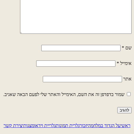
שם
*
אימייל
*
אתר
שמור בדפדפן זה את השם, האימייל והאתר שלי לפעם הבאה שאגיב.
ראשי
על הגדוד במלחמה
יזכור
גלרית תמונות
גלריית וידאו
מצגות
יצירת קשר