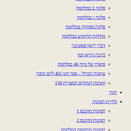
פלוגה ב במלחמה
פלוגה ג במלחמה
פלוגת מפקדה במלחמה
מחלקת החימוש במלחמה
דברי יראון פסטינגר
ברכת גיורא וגמן
סיפורו של גדוד 46 במלחמה
עקבות הברזל – ספר חט 401 ליום כיפור
חטיבת הנחתים המצרית 130
יזכור
גלריית תמונות
תמונות מהכנס 1
תמונות מהכנס 2
תמונות מתקופת המלחמה