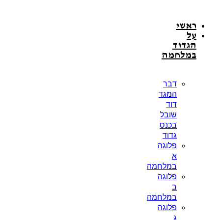
דלג
לתוכן
ראשי
על
הגדוד
במלחמה
דבר
המגד
דוד
שובל
בכנס
גדוד
פלוגה
א
במלחמה
פלוגה
ב
במלחמה
פלוגה
ג