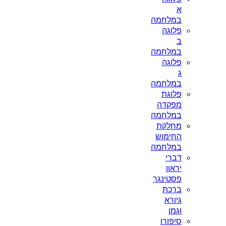
א
במלחמה
פלוגה
ב
במלחמה
פלוגה
ג
במלחמה
פלוגת
מפקדה
במלחמה
מחלקת
החימוש
במלחמה
דברי
יראון
פסטינגר
ברכת
גיורא
וגמן
סיפורו