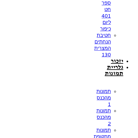
ספר
חט
401
ליום
כיפור
חטיבת
הנחתים
המצרית
130
יזכור
גלריית
תמונות
תמונות
מהכנס
1
תמונות
מהכנס
2
תמונות
מתקופת