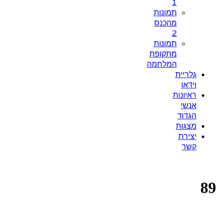
1
תמונות
מהכנס
2
תמונות
מתקופת
המלחמה
גלריית
וידאו
ראיונות
אנשי
הגדוד
מצגות
יצירת
קשר
89