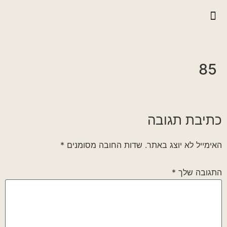
יצירת קשר
גלריית וידאו
ראיונות אנשי הגדוד
גלריית תמונות
על הגדוד במלחמה
85
כתיבת תגובה
האימייל לא יוצג באתר.
שדות החובה מסומנים
*
התגובה שלך
*