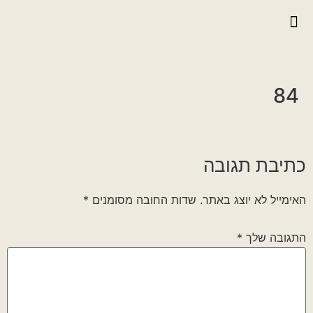
יצירת קשר
גלריית וידאו
ראיונות אנשי הגדוד
גלריית תמונות
על הגדוד במלחמה
84
כתיבת תגובה
האימייל לא יוצג באתר.
שדות החובה מסומנים
*
התגובה שלך
*