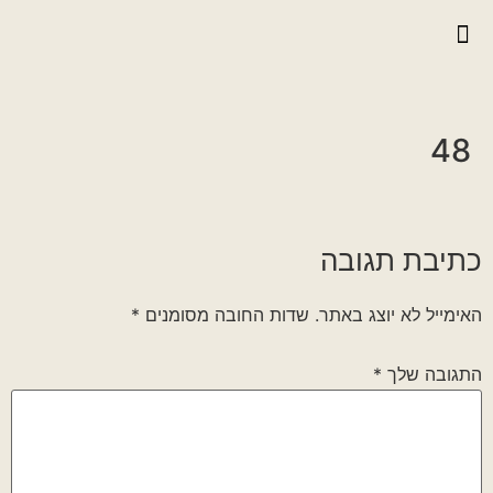
יצירת קשר
גלריית וידאו
ראיונות אנשי הגדוד
גלריית תמונות
על הגדוד במלחמה
48
כתיבת תגובה
האימייל לא יוצג באתר.
שדות החובה מסומנים
*
התגובה שלך
*