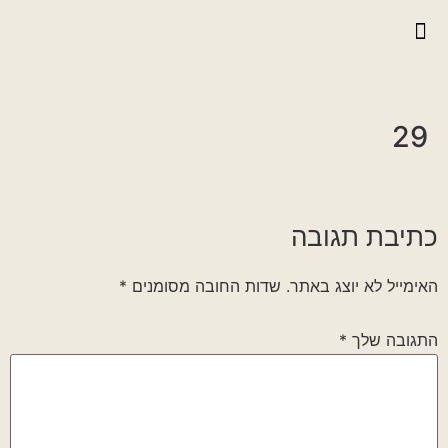
יצירת קשר
גלריית וידאו
ראיונות אנשי הגדוד
גלריית תמונות
על הגדוד במלחמה
29
כתיבת תגובה
האימייל לא יוצג באתר.
שדות החובה מסומנים
*
התגובה שלך
*