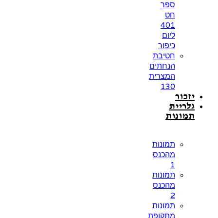
ספר
חט
401
ליום
כיפור
חטיבת
הנחתים
המצרית
130
יזכור
גלריית
תמונות
תמונות
מהכנס
1
תמונות
מהכנס
2
תמונות
מתקופת