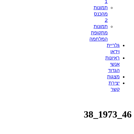
1
תמונות
מהכנס
2
תמונות
מתקופת
המלחמה
גלריית
וידאו
ראיונות
אנשי
הגדוד
מצגות
יצירת
קשר
46_1973_38