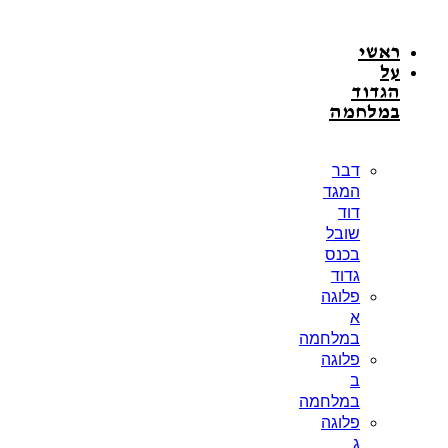
דלג
לתוכן
ראשי
על
הגדוד
במלחמה
דבר
המגד
דוד
שובל
בכנס
גדוד
פלוגה
א
במלחמה
פלוגה
ב
במלחמה
פלוגה
ג