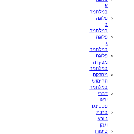
א
במלחמה
פלוגה
ב
במלחמה
פלוגה
ג
במלחמה
פלוגת
מפקדה
במלחמה
מחלקת
החימוש
במלחמה
דברי
יראון
פסטינגר
ברכת
גיורא
וגמן
סיפורו