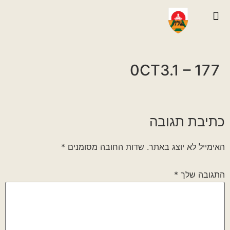
יצירת קשר
גלריית וידאו
ראיונות אנשי הגדוד
גלריית תמונות
על הגדוד במלחמה
0CT3.1 – 177
כתיבת תגובה
האימייל לא יוצג באתר.
שדות החובה מסומנים
*
התגובה שלך
*