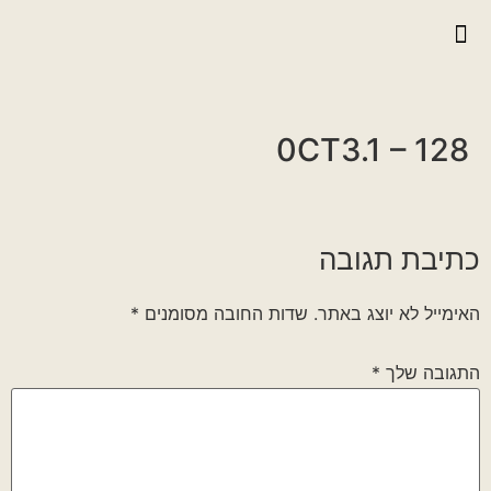
יצירת קשר
גלריית וידאו
ראיונות אנשי הגדוד
גלריית תמונות
על הגדוד במלחמה
0CT3.1 – 128
כתיבת תגובה
האימייל לא יוצג באתר.
שדות החובה מסומנים
*
התגובה שלך
*