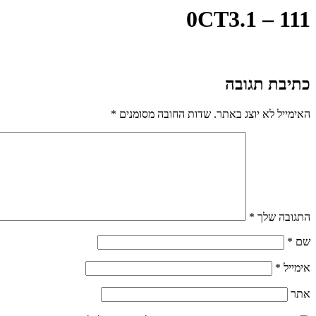
0CT3.1 – 111
כתיבת תגובה
האימייל לא יוצג באתר.
שדות החובה מסומנים
*
התגובה שלך
*
שם
*
אימייל
*
אתר