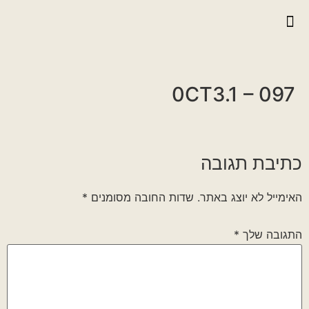
יצירת קשר
גלריית וידאו
ראיונות אנשי הגדוד
גלריית תמונות
על הגדוד במלחמה
0CT3.1 – 097
כתיבת תגובה
האימייל לא יוצג באתר.
שדות החובה מסומנים
*
התגובה שלך
*