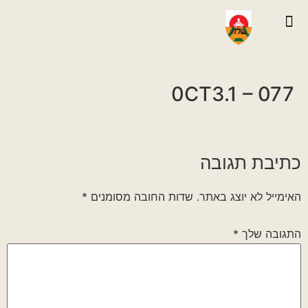
יצירת קשר
גלריית וידאו
ראיונות אנשי הגדוד
גלריית תמונות
על הגדוד במלחמה
0CT3.1 – 077
כתיבת תגובה
האימייל לא יוצג באתר.
שדות החובה מסומנים
*
התגובה שלך
*