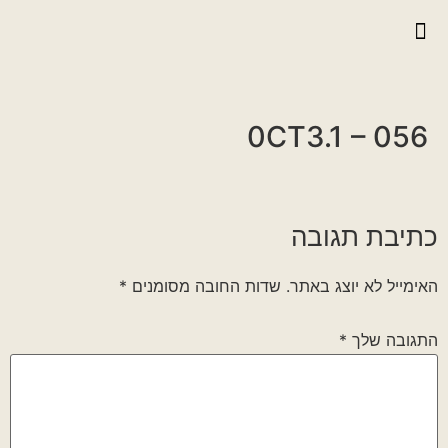
יצירת קשר
גלריית וידאו
ראיונות אנשי הגדוד
גלריית תמונות
על הגדוד במלחמה
0CT3.1 – 056
כתיבת תגובה
האימייל לא יוצג באתר.
שדות החובה מסומנים
*
התגובה שלך
*