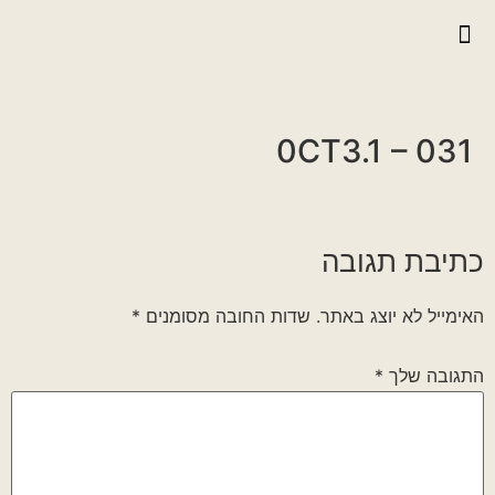
יצירת קשר
גלריית וידאו
ראיונות אנשי הגדוד
גלריית תמונות
על הגדוד במלחמה
0CT3.1 – 031
כתיבת תגובה
האימייל לא יוצג באתר.
שדות החובה מסומנים
*
התגובה שלך
*