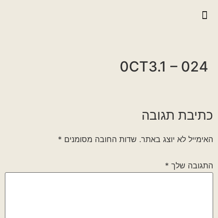
יצירת קשר
גלריית וידאו
ראיונות אנשי הגדוד
גלריית תמונות
על הגדוד במלחמה
0CT3.1 – 024
כתיבת תגובה
האימייל לא יוצג באתר.
שדות החובה מסומנים
*
התגובה שלך
*