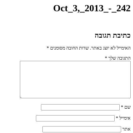
Oct_3,_2013_-_242
כתיבת תגובה
האימייל לא יוצג באתר.
שדות החובה מסומנים
*
התגובה שלך
*
שם
*
אימייל
*
אתר