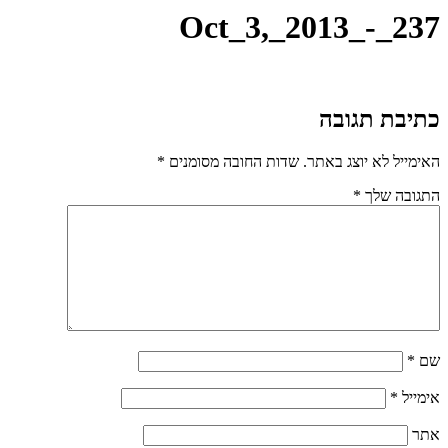
Oct_3,_2013_-_237
כתיבת תגובה
האימייל לא יוצג באתר.
שדות החובה מסומנים
*
התגובה שלך
*
שם
*
אימייל
*
אתר