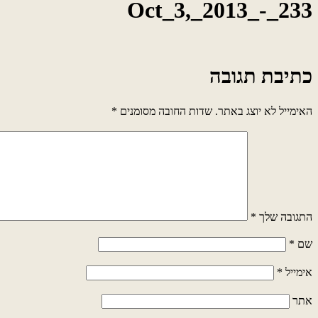
Oct_3,_2013_-_233
כתיבת תגובה
האימייל לא יוצג באתר.
שדות החובה מסומנים
*
התגובה שלך
*
שם
*
אימייל
*
אתר