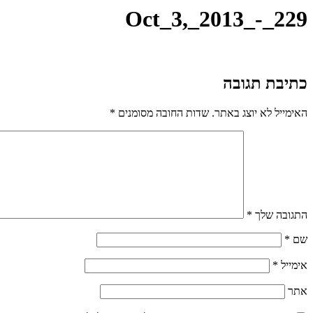
Oct_3,_2013_-_229
כתיבת תגובה
האימייל לא יוצג באתר.
שדות החובה מסומנים
*
התגובה שלך
*
שם
*
אימייל
*
אתר