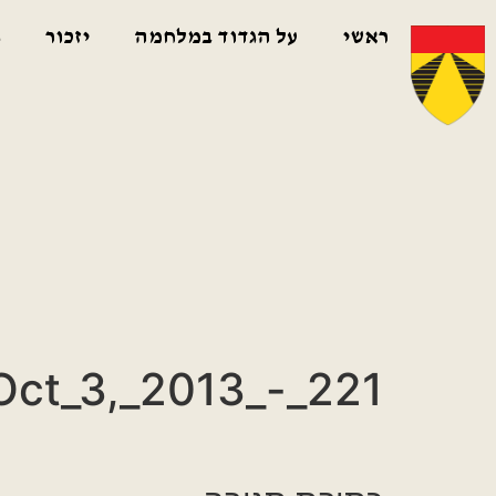
ראשי
על הגדוד במלחמה
יזכור
ג
Oct_3,_2013_-_221