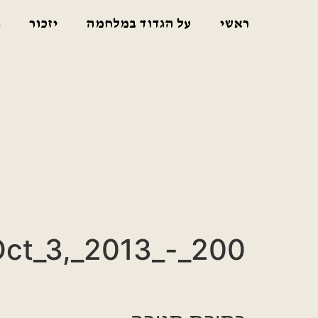
ראשי
על הגדוד במלחמה
יזכור
ג
ct_3,_2013_-_200