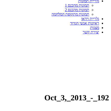
גלריית תמונות
תמונות מהכנס 1
תמונות מהכנס 2
תמונות מתקופת המלחמה
גלריית וידאו
ראיונות אנשי הגדוד
מצגות
יצירת קשר
Oct_3,_2013_-_192