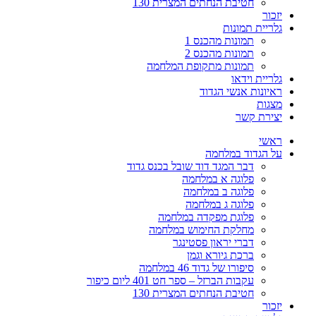
חטיבת הנחתים המצרית 130
יזכור
גלריית תמונות
תמונות מהכנס 1
תמונות מהכנס 2
תמונות מתקופת המלחמה
גלריית וידאו
ראיונות אנשי הגדוד
מצגות
יצירת קשר
ראשי
על הגדוד במלחמה
דבר המגד דוד שובל בכנס גדוד
פלוגה א במלחמה
פלוגה ב במלחמה
פלוגה ג במלחמה
פלוגת מפקדה במלחמה
מחלקת החימוש במלחמה
דברי יראון פסטינגר
ברכת גיורא וגמן
סיפורו של גדוד 46 במלחמה
עקבות הברזל – ספר חט 401 ליום כיפור
חטיבת הנחתים המצרית 130
יזכור