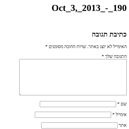
Oct_3,_2013_-_190
כתיבת תגובה
האימייל לא יוצג באתר.
שדות החובה מסומנים
*
התגובה שלך
*
שם
*
אימייל
*
אתר