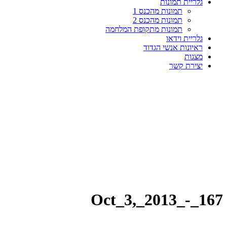
גלריית תמונות
תמונות מהכנס 1
תמונות מהכנס 2
תמונות מתקופת המלחמה
גלריית וידאו
ראיונות אנשי הגדוד
מצגות
יצירת קשר
Oct_3,_2013_-_167