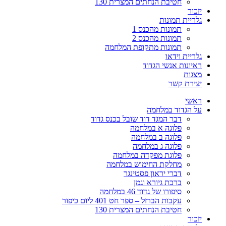
חטיבת הנחתים המצרית 130
יזכור
גלריית תמונות
תמונות מהכנס 1
תמונות מהכנס 2
תמונות מתקופת המלחמה
גלריית וידאו
ראיונות אנשי הגדוד
מצגות
יצירת קשר
ראשי
על הגדוד במלחמה
דבר המגד דוד שובל בכנס גדוד
פלוגה א במלחמה
פלוגה ב במלחמה
פלוגה ג במלחמה
פלוגת מפקדה במלחמה
מחלקת החימוש במלחמה
דברי יראון פסטינגר
ברכת גיורא וגמן
סיפורו של גדוד 46 במלחמה
עקבות הברזל – ספר חט 401 ליום כיפור
חטיבת הנחתים המצרית 130
יזכור