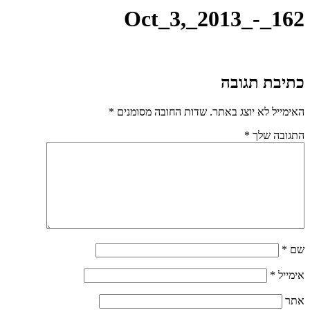
Oct_3,_2013_-_162
כתיבת תגובה
האימייל לא יוצג באתר.
שדות החובה מסומנים
*
התגובה שלך
*
שם
*
אימייל
*
אתר