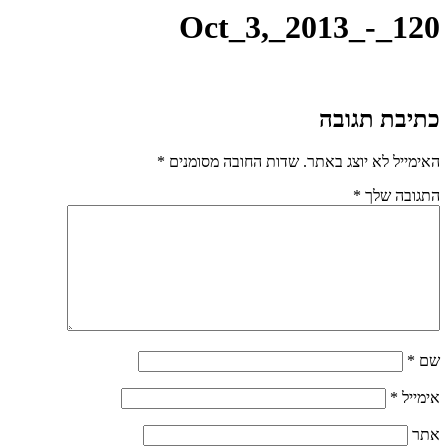
Oct_3,_2013_-_120
כתיבת תגובה
האימייל לא יוצג באתר.
שדות החובה מסומנים
*
התגובה שלך
*
שם
*
אימייל
*
אתר