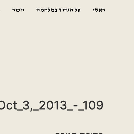
ראשי
על הגדוד במלחמה
יזכור
ג
Oct_3,_2013_-_109