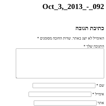
Oct_3,_2013_-_092
כתיבת תגובה
האימייל לא יוצג באתר.
שדות החובה מסומנים
*
התגובה שלך
*
שם
*
אימייל
*
אתר