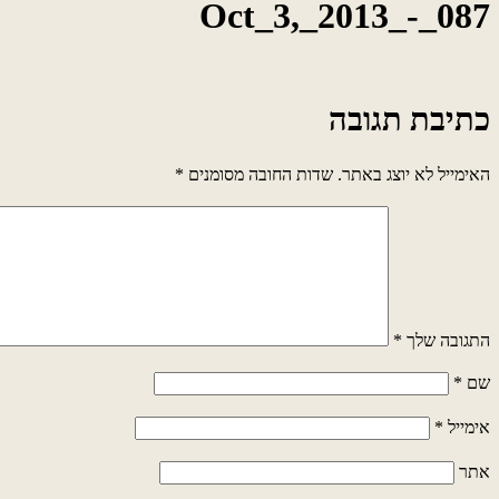
Oct_3,_2013_-_087
כתיבת תגובה
האימייל לא יוצג באתר.
שדות החובה מסומנים
*
התגובה שלך
*
שם
*
אימייל
*
אתר