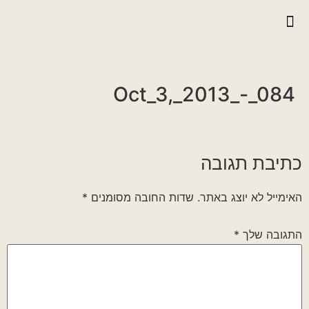
יצירת קשר
גלריית וידאו
ראיונות אנשי הגדוד
גלריית תמונות
על הגדוד במלחמה
Oct_3,_2013_-_084
כתיבת תגובה
האימייל לא יוצג באתר.
שדות החובה מסומנים
*
התגובה שלך
*