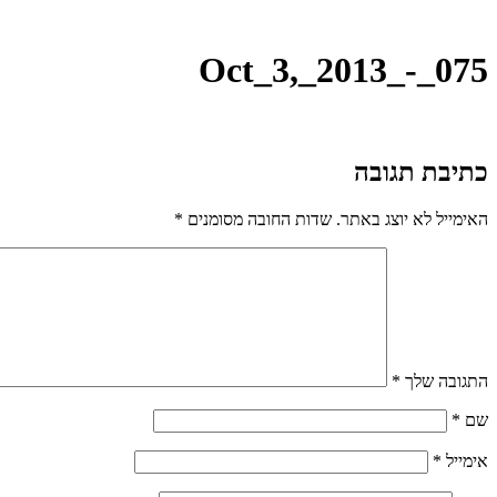
Oct_3,_2013_-_075
כתיבת תגובה
האימייל לא יוצג באתר.
שדות החובה מסומנים
*
התגובה שלך
*
שם
*
אימייל
*