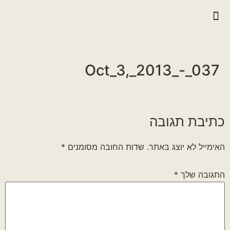
יצירת קשר
גלריית וידאו
ראיונות אנשי הגדוד
גלריית תמונות
על הגדוד במלחמה
Oct_3,_2013_-_037
כתיבת תגובה
האימייל לא יוצג באתר.
שדות החובה מסומנים
*
התגובה שלך
*