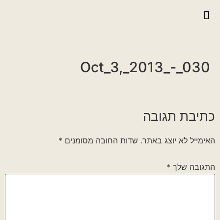
יצירת קשר
גלריית וידאו
ראיונות אנשי הגדוד
גלריית תמונות
על הגדוד במלחמה
Oct_3,_2013_-_030
כתיבת תגובה
האימייל לא יוצג באתר.
שדות החובה מסומנים
*
התגובה שלך
*