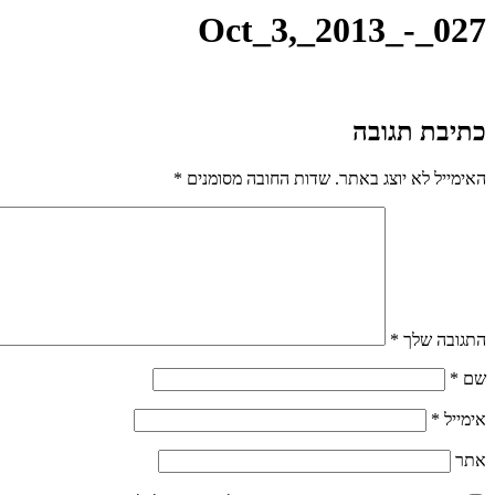
Oct_3,_2013_-_027
כתיבת תגובה
האימייל לא יוצג באתר.
שדות החובה מסומנים
*
התגובה שלך
*
שם
*
אימייל
*
אתר