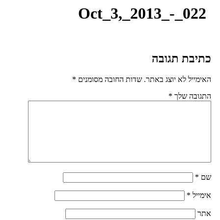
Oct_3,_2013_-_022
תיבת תגובה
אימייל לא יוצג באתר.
שדות החובה מסומנים
*
תגובה שלך
*
ם
*
ימייל
*
תר