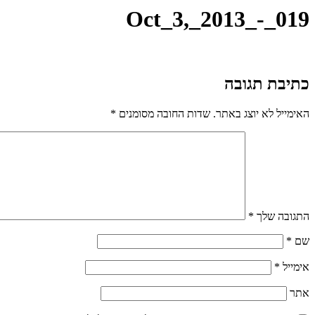
Oct_3,_2013_-_019
כתיבת תגובה
האימייל לא יוצג באתר.
שדות החובה מסומנים
*
התגובה שלך
*
שם
*
אימייל
*
אתר