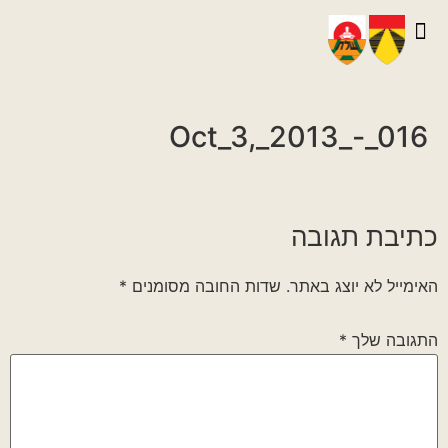
יצירת קשר
גלריית וידאו
ראיונות אנשי הגדוד
גלריית תמונות
על הגדוד במלחמה
Oct_3,_2013_-_016
כתיבת תגובה
האימייל לא יוצג באתר.
שדות החובה מסומנים
*
התגובה שלך
*