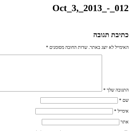
Oct_3,_2013_-_012
כתיבת תגובה
האימייל לא יוצג באתר.
שדות החובה מסומנים
*
התגובה שלך
*
שם
*
אימייל
*
אתר