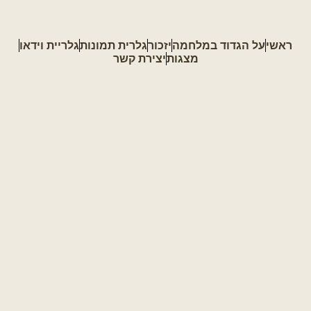
ראשי
על הגדוד במלחמה
יזכור
גלרית תמונות
גלריית וידאו
מצגות
יצירת קשר
כל הזכויות שמורות 2023