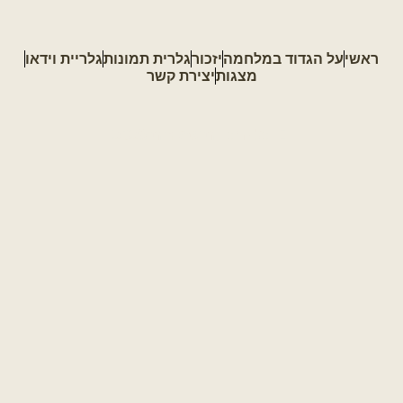
ראשי
על הגדוד במלחמה
יזכור
גלרית תמונות
גלריית וידאו
מצגות
יצירת קשר
כל הזכויות שמורות 2023