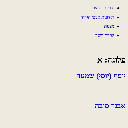
גלריית וידאו
ראיונות אנשי הגדוד
מצגות
יצירת קשר
פלוגה:
א
יוסף (יוסי) שמעה
אבנר סובה