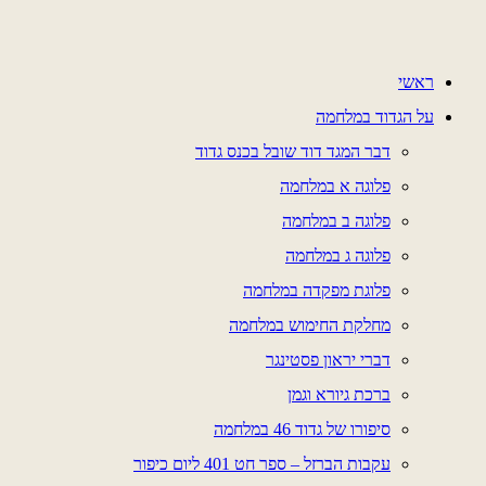
דלג
לתוכן
ראשי
על הגדוד במלחמה
דבר המגד דוד שובל בכנס גדוד
פלוגה א במלחמה
פלוגה ב במלחמה
פלוגה ג במלחמה
פלוגת מפקדה במלחמה
מחלקת החימוש במלחמה
דברי יראון פסטינגר
ברכת גיורא וגמן
סיפורו של גדוד 46 במלחמה
עקבות הברזל – ספר חט 401 ליום כיפור