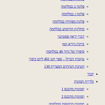
פלוגה ב במלחמה
פלוגה ג במלחמה
פלוגת מפקדה במלחמה
מחלקת החימוש במלחמה
דברי יראון פסטינגר
ברכת גיורא וגמן
סיפורו של גדוד 46 במלחמה
עקבות הברזל – ספר חט 401 ליום כיפור
חטיבת הנחתים המצרית 130
יזכור
גלריית תמונות
תמונות מהכנס 1
תמונות מהכנס 2
תמונות מתקופת המלחמה