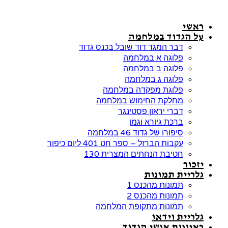
דלג
לתוכן
ראשי
על הגדוד במלחמה
דבר המגד דוד שובל בכנס גדוד
פלוגה א במלחמה
פלוגה ב במלחמה
פלוגה ג במלחמה
פלוגת מפקדה במלחמה
מחלקת החימוש במלחמה
דברי יראון פסטינגר
ברכת גיורא וגמן
סיפורו של גדוד 46 במלחמה
עקבות הברזל – ספר חט 401 ליום כיפור
חטיבת הנחתים המצרית 130
יזכור
גלריית תמונות
תמונות מהכנס 1
תמונות מהכנס 2
תמונות מתקופת המלחמה
גלריית וידאו
ראיונות אנשי הגדוד