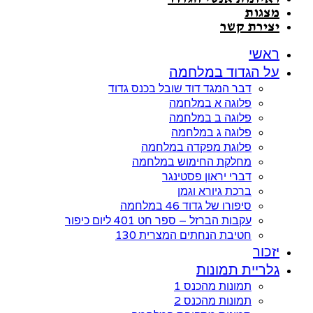
מצגות
יצירת קשר
ראשי
על הגדוד במלחמה
דבר המגד דוד שובל בכנס גדוד
פלוגה א במלחמה
פלוגה ב במלחמה
פלוגה ג במלחמה
פלוגת מפקדה במלחמה
מחלקת החימוש במלחמה
דברי יראון פסטינגר
ברכת גיורא וגמן
סיפורו של גדוד 46 במלחמה
עקבות הברזל – ספר חט 401 ליום כיפור
חטיבת הנחתים המצרית 130
יזכור
גלריית תמונות
תמונות מהכנס 1
תמונות מהכנס 2