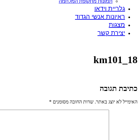
תמונות מתקופת המלחמה
גלריית וידאו
ראיונות אנשי הגדוד
מצגות
יצירת קשר
km101_18
כתיבת תגובה
האימייל לא יוצג באתר.
שדות החובה מסומנים
*