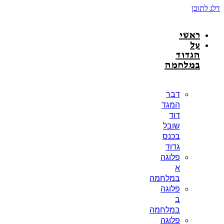
דלג לתוכן
ראשי
על
הגדוד
במלחמה
דבר
המגד
דוד
שובל
בכנס
גדוד
פלוגה
א
במלחמה
פלוגה
ב
במלחמה
פלוגה