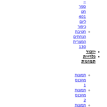
–
ספר
חט
401
ליום
כיפור
חטיבת
הנחתים
המצרית
130
יזכור
גלריית
תמונות
תמונות
מהכנס
1
תמונות
מהכנס
2
תמונות