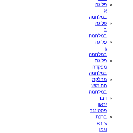
פלוגה
א
במלחמה
פלוגה
ב
במלחמה
פלוגה
ג
במלחמה
פלוגת
מפקדה
במלחמה
מחלקת
החימוש
במלחמה
דברי
יראון
פסטינגר
ברכת
גיורא
וגמן