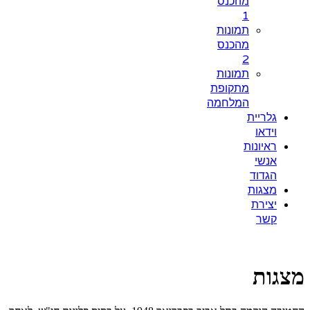
מהכנס
1
תמונות
מהכנס
2
תמונות
מתקופת
המלחמה
גלריית
וידאו
ראיונות
אנשי
הגדוד
מצגות
יצירת
קשר
מצגות